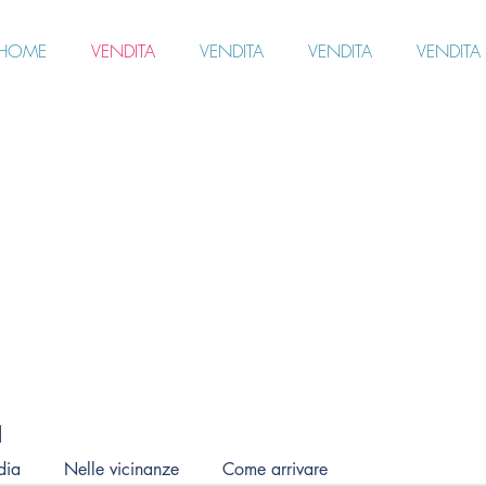
HOME
VENDITA
VENDITA
VENDITA
VENDITA
ia
dia
Nelle vicinanze
Come arrivare