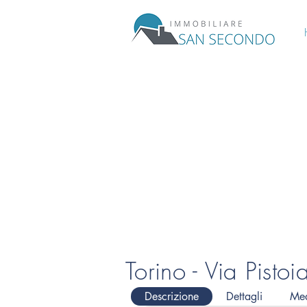
Torino - Via Pisto
Descrizione
Dettagli
Me