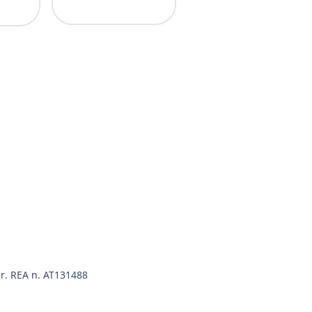
cr. REA n. AT131488