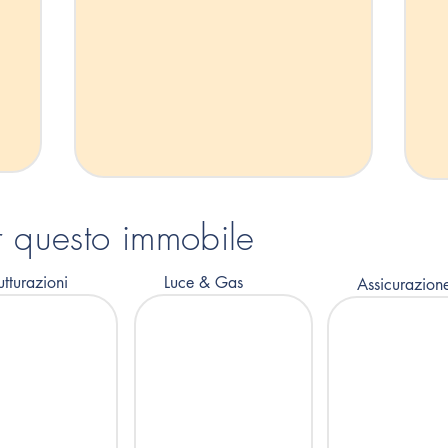
er questo immobile
utturazioni
Luce & Gas
Assicurazion