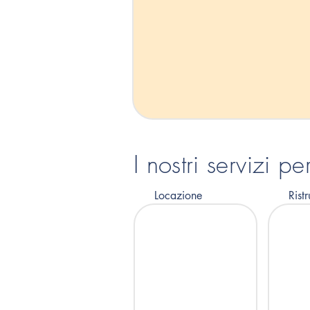
I nostri servizi p
Locazione
Ristr