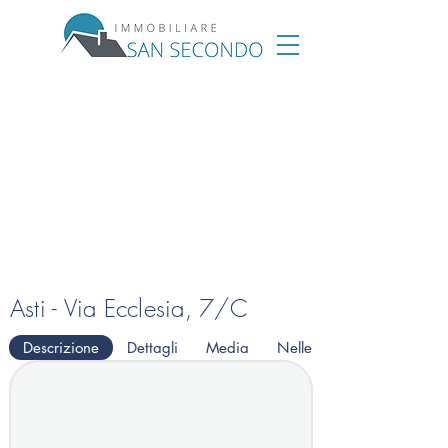
Asti - Via Ecclesia, 7/C
Descrizione
Dettagli
Media
Nelle vicinanze