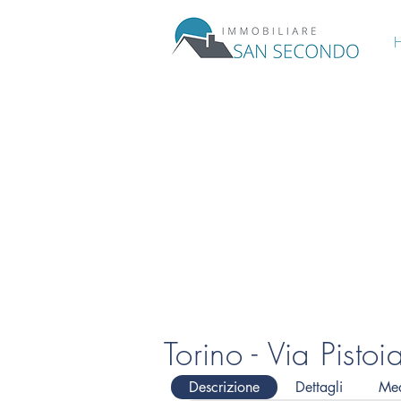
Torino - Via Pisto
Descrizione
Dettagli
Me