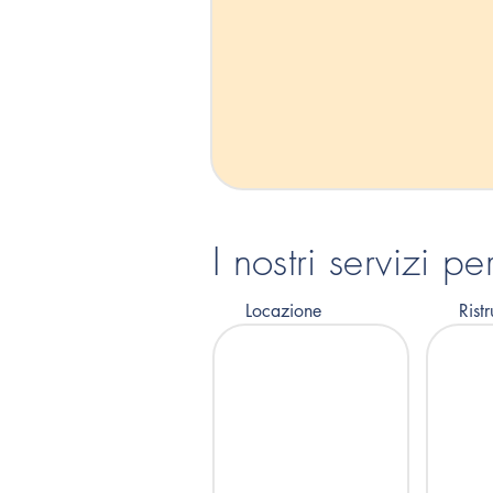
I nostri servizi p
Locazione
Ristr