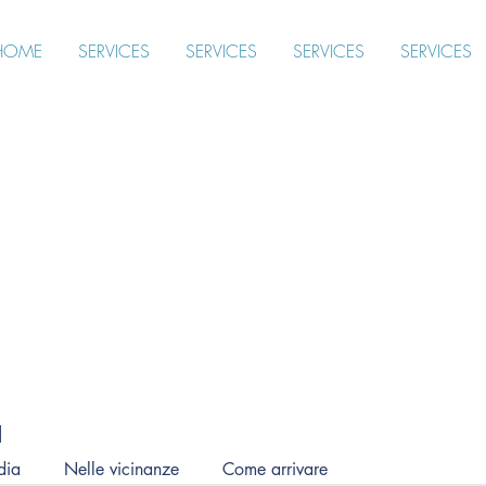
HOME
SERVICES
SERVICES
SERVICES
SERVICES
ia
dia
Nelle vicinanze
Come arrivare