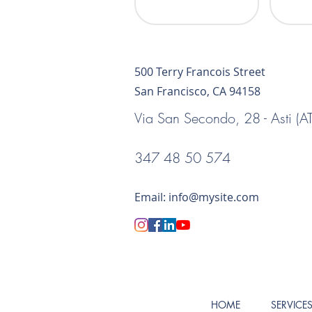
500 Terry Francois Street
San Francisco, CA 94158
Via San Secondo, 28 - Asti (AT
347 48 50 574
Email:
info@mysite.com
Via Prandone, 1 -
HOME
SERVICE