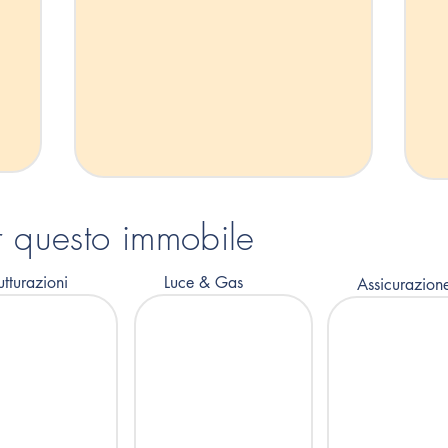
er questo immobile
utturazioni
Luce & Gas
Assicurazion