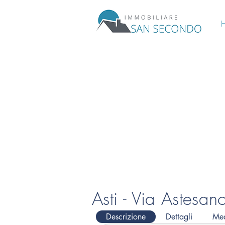
Asti - Via Astesan
Descrizione
Dettagli
Me