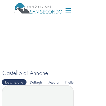
Castello di Annone
Descrizione
Dettagli
Media
Nelle vicinanze