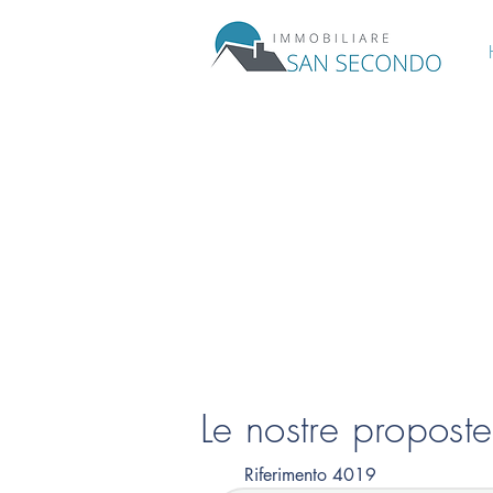
Le nostre propost
Riferimento 4019