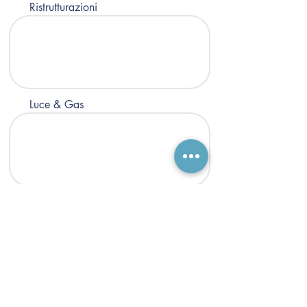
Ristrutturazioni
Luce & Gas
Assicurazione
Mutui