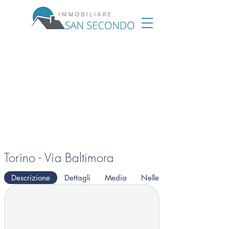
Torino - Via Baltimora
Descrizione
Dettagli
Media
Nelle vicinanze