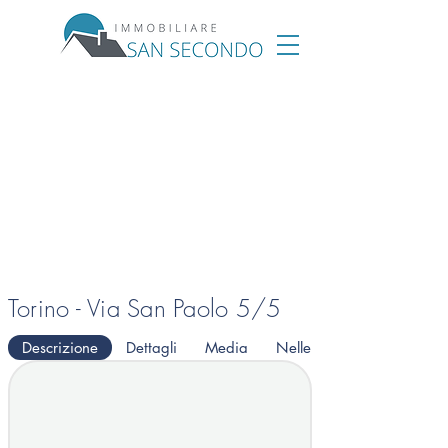
Torino - Via San Paolo 5/5
Descrizione
Dettagli
Media
Nelle vicinanze