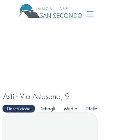
Asti - Via Astesano, 9
Descrizione
Dettagli
Media
Nelle vicinanze