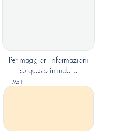
Per maggiori informazioni
su questo immobile
Mail