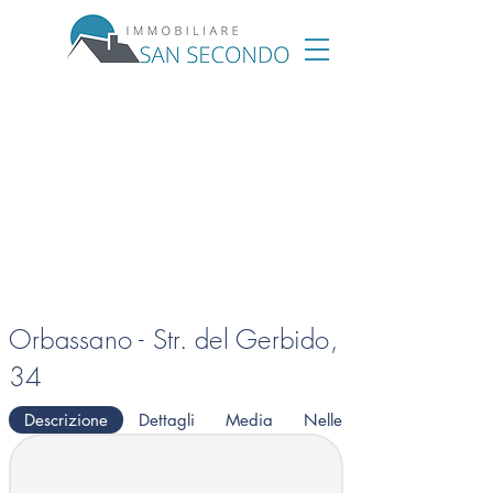
Orbassano - Str. del Gerbido,
34
Descrizione
Dettagli
Media
Nelle vicinanze