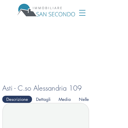
Asti - C.so Alessandria 109
Descrizione
Dettagli
Media
Nelle vicinanze