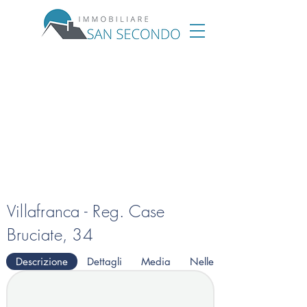
Villafranca - Reg. Case
Bruciate, 34
Descrizione
Dettagli
Media
Nelle vicinanze