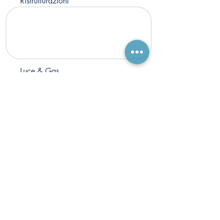
Ristrutturazioni
Luce & Gas
Assicurazione
Mutui